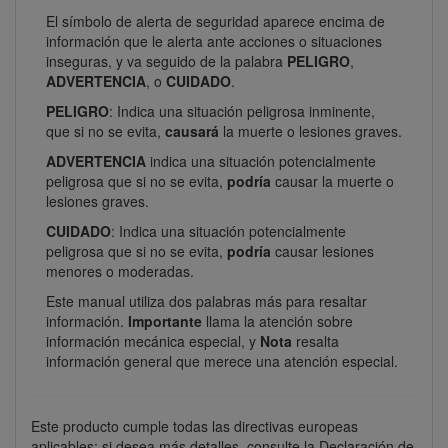
El símbolo de alerta de seguridad aparece encima de
información que le alerta ante acciones o situaciones
inseguras, y va seguido de la palabra
PELIGRO
,
ADVERTENCIA
, o
CUIDADO
.
PELIGRO
: Indica una situación peligrosa inminente,
que si no se evita,
causará
la muerte o lesiones graves.
ADVERTENCIA
indica una situación potencialmente
peligrosa que si no se evita,
podría
causar la muerte o
lesiones graves.
CUIDADO
: Indica una situación potencialmente
peligrosa que si no se evita,
podría
causar lesiones
menores o moderadas.
Este manual utiliza dos palabras más para resaltar
información.
Importante
llama la atención sobre
información mecánica especial, y
Nota
resalta
información general que merece una atención especial.
Este producto cumple todas las directivas europeas
aplicables; si desea más detalles, consulte la Declaración de