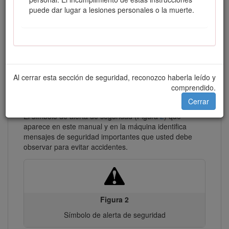
puede dar lugar a lesiones personales o la muerte.
Figura 1
Ubicación de los números de modelo y de serie
Al cerrar esta sección de seguridad, reconozco haberla leído y
comprendido.
Símbolo de alerta de seguridad
Cerrar
El símbolo de alerta de seguridad (Figura
2
) que
aparece en este manual y en la máquina identifica
mensajes de seguridad importantes que usted debe
observar para evitar accidentes.
Figura 2
Símbolo de alerta de seguridad