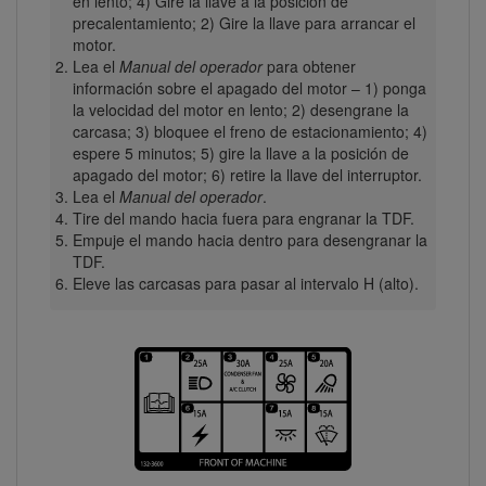
en lento; 4) Gire la llave a la posición de
precalentamiento; 2) Gire la llave para arrancar el
motor.
Lea el
Manual del operador
para obtener
información sobre el apagado del motor – 1) ponga
la velocidad del motor en lento; 2) desengrane la
carcasa; 3) bloquee el freno de estacionamiento; 4)
espere 5 minutos; 5) gire la llave a la posición de
apagado del motor; 6) retire la llave del interruptor.
Lea el
Manual del operador
.
Tire del mando hacia fuera para engranar la TDF.
Empuje el mando hacia dentro para desengranar la
TDF.
Eleve las carcasas para pasar al intervalo H (alto).