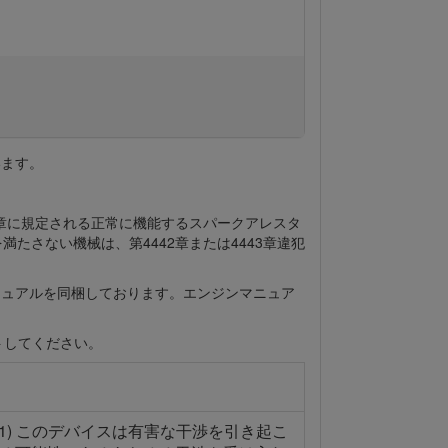
います。
章に規定される正常に機能するスパークアレスタ
さない機械は、第4442章または4443章違犯
ニュアルを同梱しております。エンジンマニュア
トしてください。
1) このデバイスは有害な干渉を引き起こ