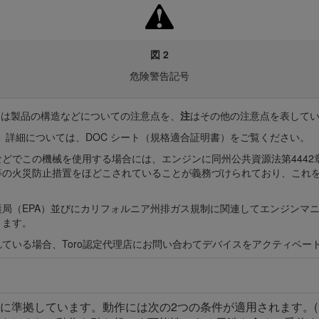
図 2
危険警告記号
は製品の構造などについての注意点を、
注
はその他の注意点を表して
。詳細については、DOC シート（規格適合証明書）をご覧ください。
どでこの機械を使用する場合には、エンジンに同州公共資源法第4442
の火災防止措置をほどこされていることが義務づけられており、これを満た
局（EPA）並びにカリフォルニア州排ガス規制に関連してエンジンマ
きます。
ている場合、Toro認定代理店にお問い合わてデバイスをアクティベー
5に準拠しています。動作には次の2つの条件が適用されます。(