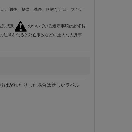
。
さい。調整、整備、洗浄、格納などは、マシン
注意標識
のついている遵守事項は必ずお
らの注意を怠ると死亡事故などの重大な人身事
りはがれたりした場合は新しいラベル