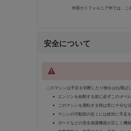
米国カリフォルニア州では、こ
安全について
このマシンは手足を切断したり物をはね飛ば
エンジンを始動する前に必ずこの
オペ
このマシンを運転する時は常に十分な
マシンの可動部の近くには絶対に手足
ガードなどの安全保護機器が正しく機