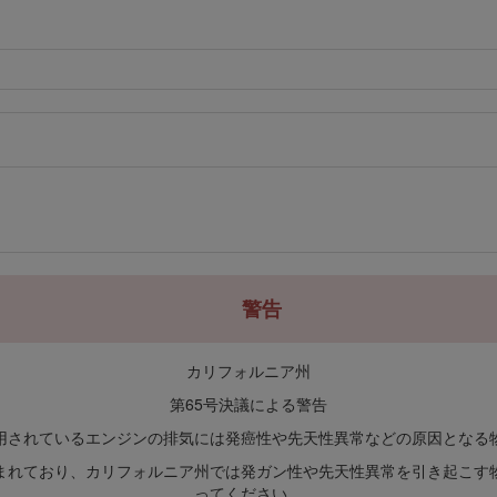
警告
カリフォルニア州
第65号決議による警告
用されているエンジンの排気には発癌性や先天性異常などの原因となる
まれており、カリフォルニア州では発ガン性や先天性異常を引き起こす
ってください。