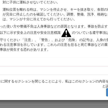
対に子供に運転させないでください。
ている QR コード（無い場合もあります）をモバイル機器でスキャンすると
運転位置を離れる時は、マシンを停止させ、キーを抜き取り、各部の
が完全に停止したのを確認してください。調整、整備、洗浄、格納な
は、マシンが十分に冷えてから行ってください。
った使い方や整備不良は人身事故などの原因となります。事故を防止す
以下に示す安全上の注意や安全注意標識
のついている遵守事項
守りください 「注意」、「警告」、および「危険」 の記号は、人身の
わる注意事項を示しています。これらの注意を怠ると死亡事故などの重
事故が発生する恐れがあります。
図 1
全に関するセクションを閉じることにより、私はこのセクションの内容
転席を倒すと見つかる
と
めの警告記号（図
2
）を使用しております。これらは死亡事故を含む重