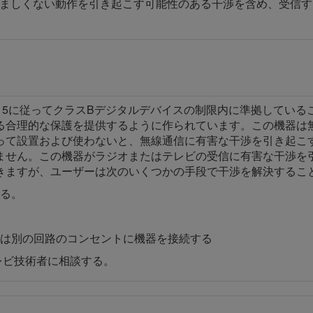
、望ましくない動作を引き起こす可能性のある干渉を含め、受信
15に従ってクラスBデジタルデバイスの制限内に準拠している
る合理的な保護を提供するように作られています。この機器は
って設置および使わないと、無線通信に有害な干渉を引き起こ
ません。この機器がラジオまたはテレビの受信に有害な干渉を
きますが、ユーザーは次のいくつかの手段で干渉を解決するこ
る。
は別の回路のコンセントに機器を接続する
レビ技術者に相談する。