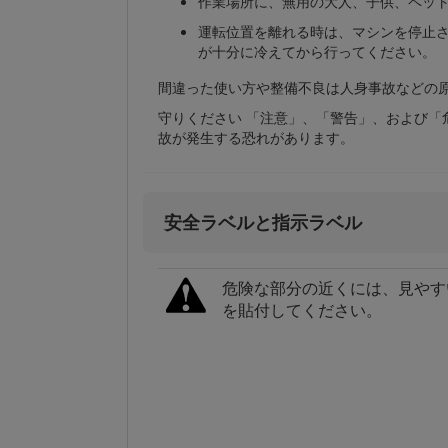
作業場所に、無用の大人、子供、ペッ
運転位置を離れる時は、マシンを停止
が十分に冷えてから行ってください。
間違った使い方や整備不良は人身事故などの
守りください 「注意」、「警告」、および「
故が発生する恐れがあります。
安全ラベルと指示ラベル
危険な部分の近くには、見やす
を貼付してください。