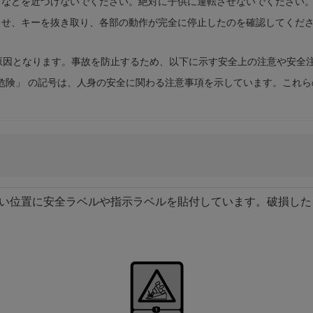
トなどを近づけないでください。絶対に子供に運転させないでください
させ、キーを抜き取り、各部の動作が完全に停止したのを確認してくだ
原因となります。事故を防止するため、以下に示す安全上の注意や安全
危険」 の記号は、人身の安全に関わる注意事項を示しています。これ
い位置に安全ラベルや指示ラベルを貼付しています。破損した