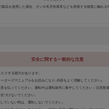
の製品を使用した場合、ガンや先天性異常などを誘発する物質に触れる
安全に関する一般的な注意
したりする能力があります。
レーターズマニュアル
をお読みになり､内容をよく理解してください｡
注意を払ってください。運転中は運転操作に集中してください；注意散
を近づけないでください。
能していない時は、運転しないでください。