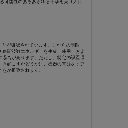
する可能性のあるあらゆる干渉を受け入れ
ことが確認されています。これらの制限
無線周波数エネルギーを生成、使用、およ
す場合があります。ただし、特定の設置環
引き起こすかどうかは、機器の電源をオフ
とをが推奨されます。