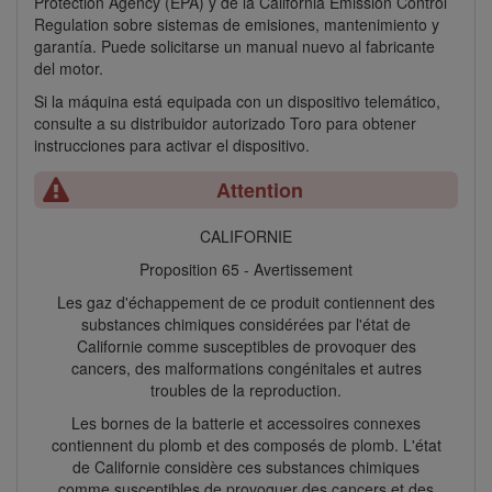
Protection Agency (EPA) y de la California Emission Control
Regulation sobre sistemas de emisiones, mantenimiento y
garantía. Puede solicitarse un manual nuevo al fabricante
del motor.
Si la máquina está equipada con un dispositivo telemático,
consulte a su distribuidor autorizado Toro para obtener
instrucciones para activar el dispositivo.
Attention
CALIFORNIE
Proposition 65 - Avertissement
Les gaz d'échappement de ce produit contiennent des
substances chimiques considérées par l'état de
Californie comme susceptibles de provoquer des
cancers, des malformations congénitales et autres
troubles de la reproduction.
Les bornes de la batterie et accessoires connexes
contiennent du plomb et des composés de plomb. L'état
de Californie considère ces substances chimiques
comme susceptibles de provoquer des cancers et des