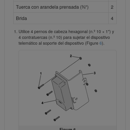
Tuerca con arandela prensada (⅜")
2
Brida
4
Utilice 4 pernos de cabeza hexagonal (n.º 10 × 1") y
4 contratuercas (n.º 10) para sujetar el dispositivo
telemático al soporte del dispositivo (Figure
6
).
Figure 6