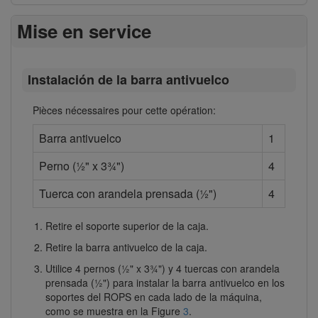
Mise en service
Instalación de la barra antivuelco
Pièces nécessaires pour cette opération:
Barra antivuelco
1
Perno (½" x 3¾")
4
Tuerca con arandela prensada (½")
4
Retire el soporte superior de la caja.
Retire la barra antivuelco de la caja.
Utilice 4 pernos (½" x 3¾") y 4 tuercas con arandela
prensada (½") para instalar la barra antivuelco en los
soportes del ROPS en cada lado de la máquina,
como se muestra en la Figure
3
.