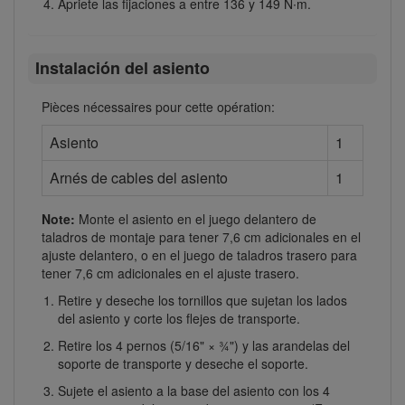
Apriete las fijaciones a entre 136 y 149 N∙m.
Instalación del asiento
Pièces nécessaires pour cette opération:
Asiento
1
Arnés de cables del asiento
1
Note:
Monte el asiento en el juego delantero de
taladros de montaje para tener 7,6 cm adicionales en el
ajuste delantero, o en el juego de taladros trasero para
tener 7,6 cm adicionales en el ajuste trasero.
Retire y deseche los tornillos que sujetan los lados
del asiento y corte los flejes de transporte.
Retire los 4 pernos (5/16" × ¾") y las arandelas del
soporte de transporte y deseche el soporte.
Sujete el asiento a la base del asiento con los 4