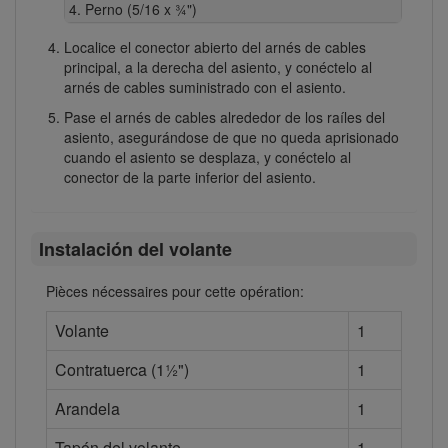
Perno (5/16 x ¾")
Localice el conector abierto del arnés de cables
principal, a la derecha del asiento, y conéctelo al
arnés de cables suministrado con el asiento.
Pase el arnés de cables alrededor de los raíles del
asiento, asegurándose de que no queda aprisionado
cuando el asiento se desplaza, y conéctelo al
conector de la parte inferior del asiento.
Instalación del volante
Pièces nécessaires pour cette opération:
Volante
1
Contratuerca (1½")
1
Arandela
1
Tapón del volante
1