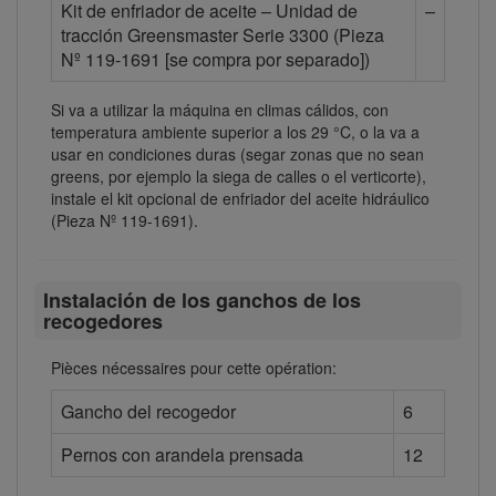
Kit de enfriador de aceite – Unidad de
–
tracción Greensmaster Serie 3300 (Pieza
Nº 119-1691 [se compra por separado])
Si va a utilizar la máquina en climas cálidos, con
temperatura ambiente superior a los 29 °C, o la va a
usar en condiciones duras (segar zonas que no sean
greens, por ejemplo la siega de calles o el verticorte),
instale el kit opcional de enfriador del aceite hidráulico
(Pieza Nº 119-1691).
Instalación de los ganchos de los
recogedores
Pièces nécessaires pour cette opération:
Gancho del recogedor
6
Pernos con arandela prensada
12