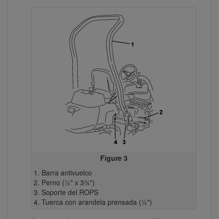
Figure 3
Barra antivuelco
Perno (½" x 3¾")
Soporte del ROPS
Tuerca con arandela prensada (½")