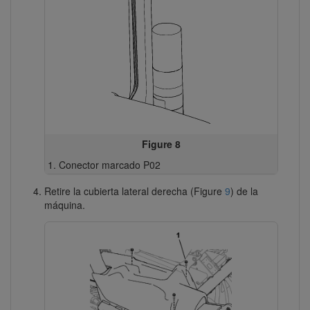
Figure 8
Conector marcado P02
Retire la cubierta lateral derecha (Figure
9
) de la
máquina.