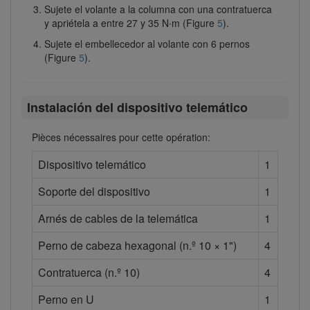
Sujete el volante a la columna con una contratuerca
y apriétela a entre 27 y 35 N∙m (Figure
5
).
Sujete el embellecedor al volante con 6 pernos
(Figure
5
).
Instalación del dispositivo telemático
Pièces nécessaires pour cette opération:
Dispositivo telemático
1
Soporte del dispositivo
1
Arnés de cables de la telemática
1
Perno de cabeza hexagonal (n.º 10 × 1")
4
Contratuerca (n.º 10)
4
Perno en U
1