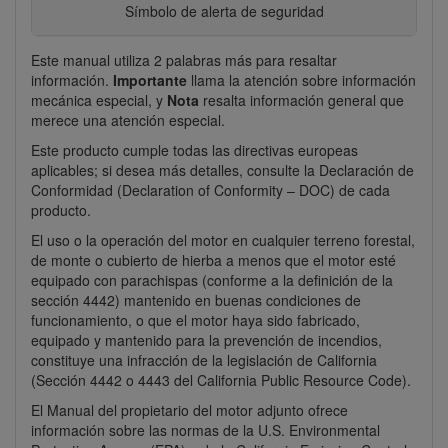
Símbolo de alerta de seguridad
Este manual utiliza 2 palabras más para resaltar
información.
Importante
llama la atención sobre información
mecánica especial, y
Nota
resalta información general que
merece una atención especial.
Este producto cumple todas las directivas europeas
aplicables; si desea más detalles, consulte la Declaración de
Conformidad (Declaration of Conformity – DOC) de cada
producto.
El uso o la operación del motor en cualquier terreno forestal,
de monte o cubierto de hierba a menos que el motor esté
equipado con parachispas (conforme a la definición de la
sección 4442) mantenido en buenas condiciones de
funcionamiento, o que el motor haya sido fabricado,
equipado y mantenido para la prevención de incendios,
constituye una infracción de la legislación de California
(Sección 4442 o 4443 del California Public Resource Code).
El Manual del propietario del motor adjunto ofrece
información sobre las normas de la U.S. Environmental