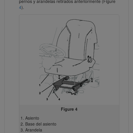
pernos y arandelas retirados anteriormente (Figure
4
).
Figure 4
Asiento
Base del asiento
Arandela