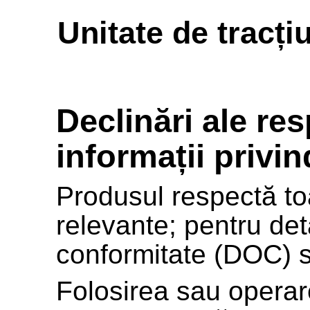
Unitate de tracț
Declinări ale res
informații privi
Produsul respectă to
relevante; pentru deta
conformitate (DOC) s
Folosirea sau operar