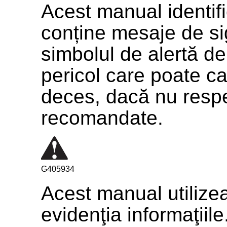
Acest manual identifi
conține mesaje de sig
simbolul de alertă d
pericol care poate c
deces, dacă nu respe
recomandate.
G405934
Acest manual utilize
evidenţia informaţiile