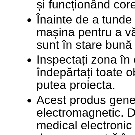
și funcționând cor
Înainte de a tunde 
mașina pentru a vă 
sunt în stare bună
Inspectați zona în 
îndepărtați toate o
putea proiecta.
Acest produs gen
electromagnetic. D
medical electronic 