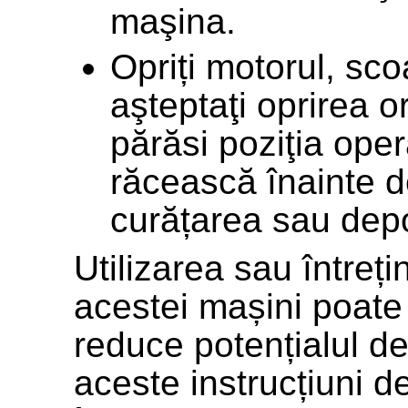
maşina.
Opriți motorul, sco
aşteptaţi oprirea o
părăsi poziţia oper
răcească înainte d
curățarea sau depo
Utilizarea sau între
acestei mașini poate
reduce potențialul de
aceste instrucțiuni d