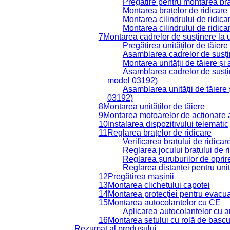
Pregătire pentru montarea bra
Montarea brațelor de ridicare
Montarea cilindrului de ridicar
Montarea cilindrului de ridicar
7
Montarea cadrelor de susținere la un
Pregătirea unităţilor de tăiere
Asamblarea cadrelor de susține
Montarea unității de tăiere și
Asamblarea cadrelor de susține
model 03192)
Asamblarea unității de tăiere 
03192)
8
Montarea unităților de tăiere
9
Montarea motoarelor de acționare a 
10
Instalarea dispozitivului telematic
11
Reglarea brațelor de ridicare
Verificarea brațului de ridicare
Reglarea jocului brațului de r
Reglarea șuruburilor de oprire
Reglarea distanței pentru uni
12
Pregătirea mașinii
13
Montarea clichetului capotei
14
Montarea protecției pentru evacu
15
Montarea autocolantelor cu CE
Aplicarea autocolantelor cu a
16
Montarea setului cu rolă de bascu
Rezumat al produsului