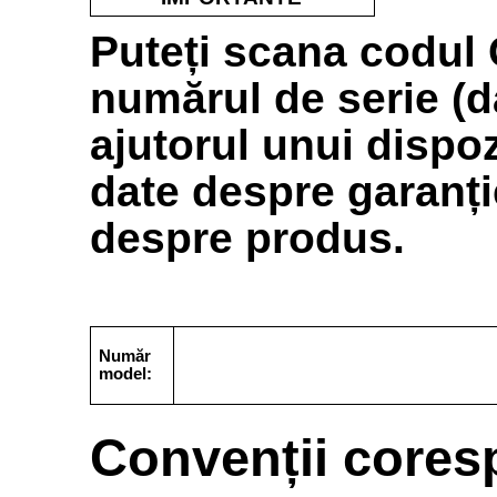
Puteți scana codul
numărul de serie (d
ajutorul unui dispo
date despre garanție
despre produs.
Număr
model:
Convenții cores