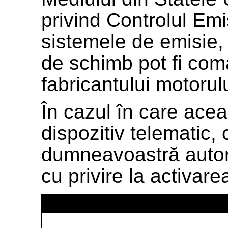
privind Controlul Emis
sistemele de emisie, 
de schimb pot fi com
fabricantului motorulu
În cazul în care ace
dispozitiv telematic, c
dumneavoastră autori
cu privire la activarea