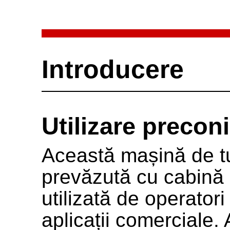
Introducere
Utilizare precon
Această mașină de tu
prevăzută cu cabină e
utilizată de operatori
aplicații comerciale. 