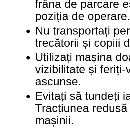
frâna de parcare es
poziția de operare
Nu transportați pe
trecătorii și copiii
Utilizați mașina do
vizibilitate și feriț
ascunse.
Evitați să tundeți 
Tracțiunea redusă
mașinii.