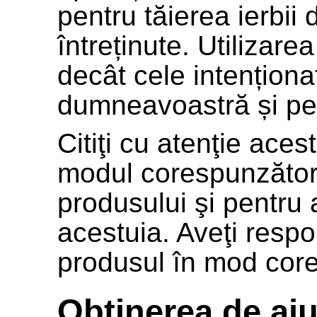
pentru tăierea ierbii
întreținute. Utilizare
decât cele intenționa
dumneavoastră și pen
Citiţi cu atenţie aces
modul corespunzător d
produsului şi pentru 
acestuia. Aveţi respon
produsul în mod core
Obținerea de aju