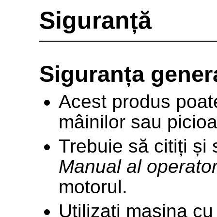
Siguranță
Siguranța gener
Acest produs poate
mâinilor sau picioa
Trebuie să citiți și
Manual al operator
motorul.
Utilizați mașina cu