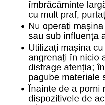
îmbrăcăminte largă 
cu mult praf, purta
Nu operați mașina 
sau sub influența a
Utilizați mașina cu
angrenați în nicio 
distrage atenția; î
pagube materiale 
Înainte de a porni 
dispozitivele de ac