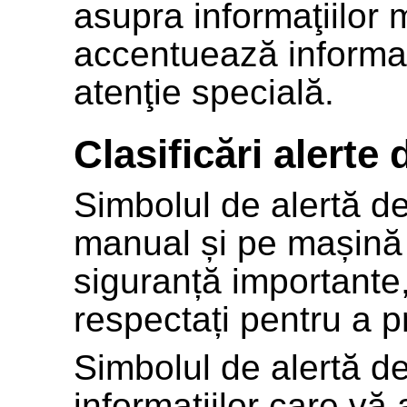
asupra informaţiilor
accentuează informaţ
atenţie specială.
Clasificări alerte
Simbolul de alertă de
manual și pe mașină 
siguranță importante,
respectați pentru a p
Simbolul de alertă d
informațiilor care vă 