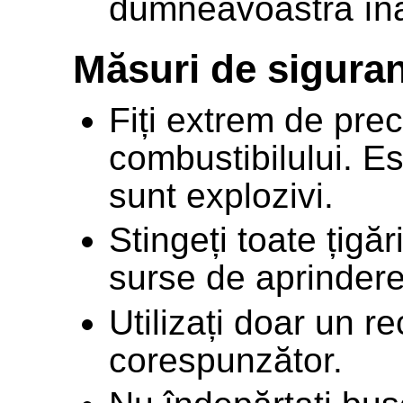
dumneavoastră înai
Măsuri de siguran
Fiți extrem de prec
combustibilului. Est
sunt explozivi.
Stingeți toate țigări
surse de aprindere
Utilizați doar un r
corespunzător.