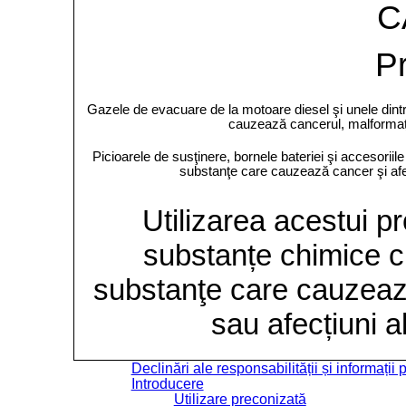
C
P
Gazele de evacuare de la motoare diesel şi unele dintr
cauzează cancerul, malformații
Picioarele de susţinere, bornele bateriei şi accesoriil
substanţe care cauzează cancer şi afec
Utilizarea acestui 
substanțe chimice cu
substanţe care cauzează
sau afecțiuni a
Declinări ale responsabilității și informații
Introducere
Utilizare preconizată