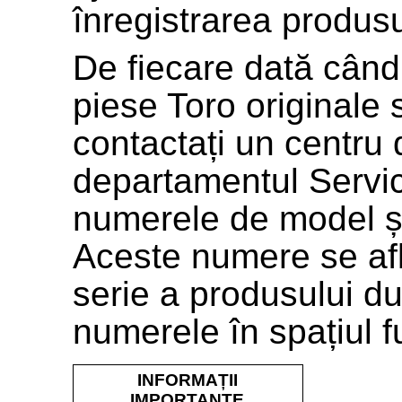
înregistrarea produsu
De fiecare dată când
piese
Toro
originale 
contactați un centru 
departamentul Servicii
numerele de model și
Aceste numere se af
serie a produsului 
numerele în spațiul f
INFORMAȚII
IMPORTANTE