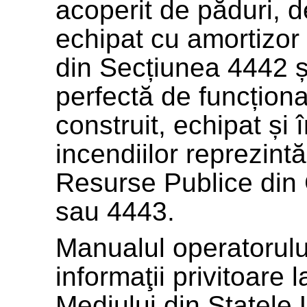
acoperit de păduri, de
echipat cu amortizor 
din Secțiunea 4442 și
perfectă de funcțion
construit, echipat și 
incendiilor reprezint
Resurse Publice din 
sau 4443.
Manualul operatorului
informaţii privitoare 
Mediului din Statele