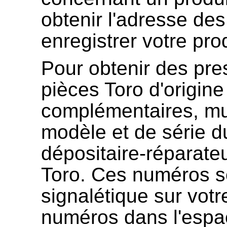
obtenir l'adresse des
enregistrer votre prod
Pour obtenir des pre
pièces
Toro
d'origin
complémentaires, m
modèle et de série d
dépositaire-réparateu
Toro
. Ces numéros se
signalétique sur votr
numéros dans l'espac