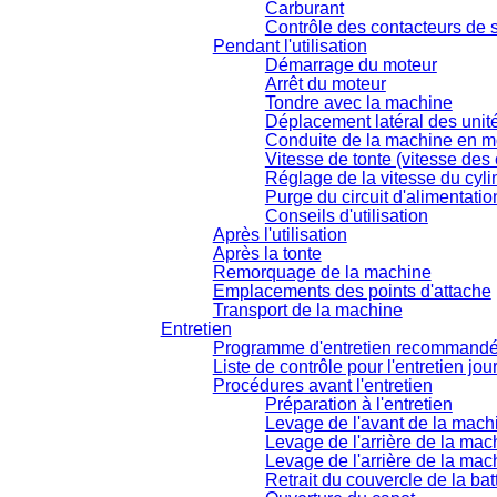
Carburant
Contrôle des contacteurs de s
Pendant l'utilisation
Démarrage du moteur
Arrêt du moteur
Tondre avec la machine
Déplacement latéral des unit
Conduite de la machine en m
Vitesse de tonte (vitesse des 
Réglage de la vitesse du cyli
Purge du circuit d'alimentatio
Conseils d'utilisation
Après l'utilisation
Après la tonte
Remorquage de la machine
Emplacements des points d'attache
Transport de la machine
Entretien
Programme d'entretien recommand
Liste de contrôle pour l'entretien jou
Procédures avant l'entretien
Préparation à l'entretien
Levage de l'avant de la mach
Levage de l'arrière de la mac
Levage de l'arrière de la mach
Retrait du couvercle de la bat