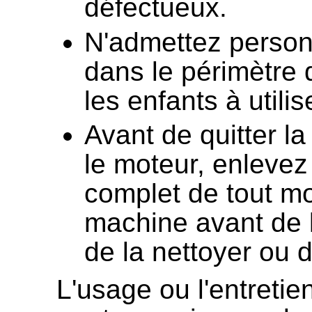
défectueux.
N'admettez person
dans le périmètre d
les enfants à utili
Avant de quitter la
le moteur, enlevez 
complet de tout mo
machine avant de la
de la nettoyer ou d
L'usage ou l'entretie