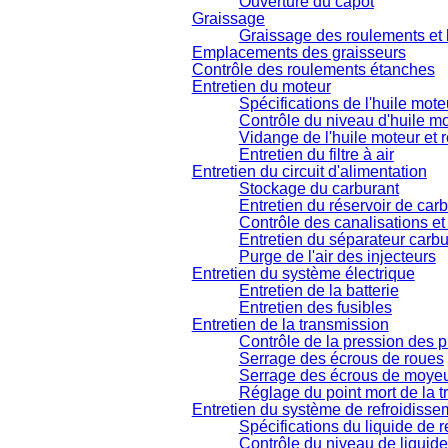
Ouverture du capot
Graissage
Graissage des roulements et
Emplacements des graisseurs
Contrôle des roulements étanches
Entretien du moteur
Spécifications de l'huile mote
Contrôle du niveau d'huile m
Vidange de l'huile moteur et r
Entretien du filtre à air
Entretien du circuit d'alimentation
Stockage du carburant
Entretien du réservoir de car
Contrôle des canalisations et
Entretien du séparateur carb
Purge de l'air des injecteurs
Entretien du système électrique
Entretien de la batterie
Entretien des fusibles
Entretien de la transmission
Contrôle de la pression des 
Serrage des écrous de roues
Serrage des écrous de moye
Réglage du point mort de la 
Entretien du système de refroidisse
Spécifications du liquide de 
Contrôle du niveau de liquide