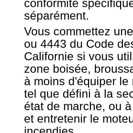
conformité spécifique
séparément.
Vous commettez une i
ou 4443 du Code des
Californie si vous ut
zone boisée, broussa
à moins d'équiper le 
tel que défini à la s
état de marche, ou à
et entretenir le mote
incendies.