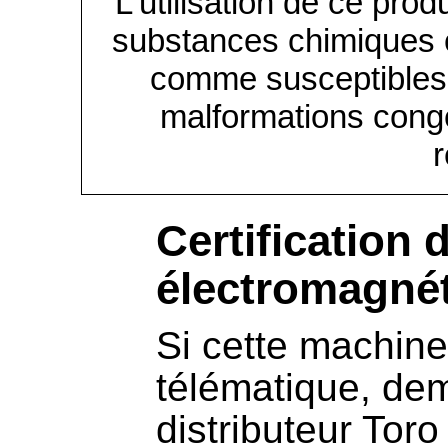
L'utilisation de ce prod
substances chimiques co
comme susceptibles
malformations congé
r
Certification 
électromagné
Si cette machin
télématique, de
distributeur Tor