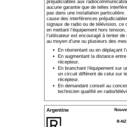
préjudiciables aux radiocommunication
aucune garantie que de telles interfér
pas dans une installation particulière
cause des interférences préjudiciable
signaux de radio ou de télévision, ce 
en mettant l
’
équipement hors tension, 
l
’
utilisateur est encouragé à tenter d
au moyen d
’
une ou plusieurs des mes
En réorientant ou en déplaçant l
En augmentant la distance entre 
récepteur.
En branchant l'équipement sur u
un circuit différent de celui sur 
récepteur.
En demandant conseil au conces
technicien qualifié en radio/télév
Argentine
Nouve