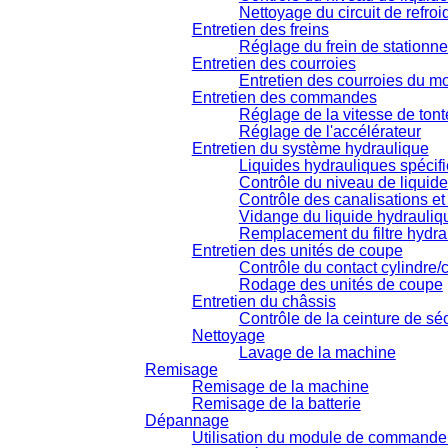
Nettoyage du circuit de refro
Entretien des freins
Réglage du frein de stationn
Entretien des courroies
Entretien des courroies du m
Entretien des commandes
Réglage de la vitesse de tont
Réglage de l'accélérateur
Entretien du système hydraulique
Liquides hydrauliques spécif
Contrôle du niveau de liquid
Contrôle des canalisations et
Vidange du liquide hydrauliq
Remplacement du filtre hydra
Entretien des unités de coupe
Contrôle du contact cylindre/
Rodage des unités de coupe
Entretien du châssis
Contrôle de la ceinture de séc
Nettoyage
Lavage de la machine
Remisage
Remisage de la machine
Remisage de la batterie
Dépannage
Utilisation du module de commande