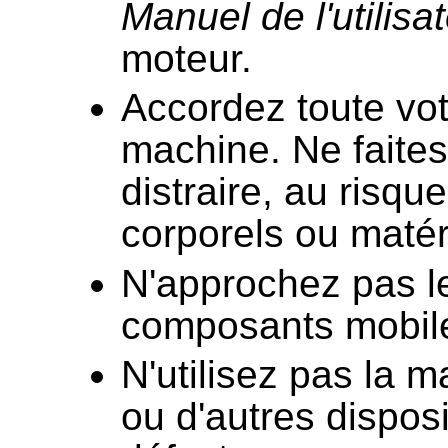
Manuel de l'utilisa
moteur.
Accordez toute votre
machine. Ne faites
distraire, au ris
corporels ou matér
N'approchez pas l
composants mobile
N'utilisez pas la 
ou d'autres disposit