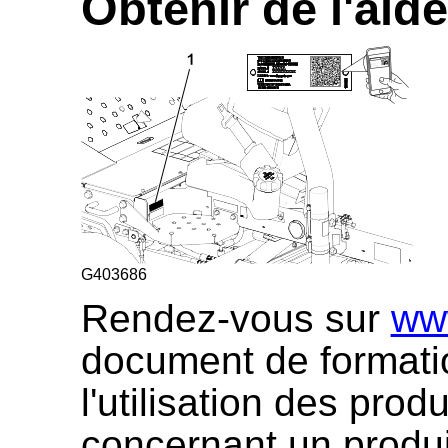
Obtenir de l'aide
G403686
Rendez-vous sur
ww
document de formatio
l'utilisation des pro
concernant un produi