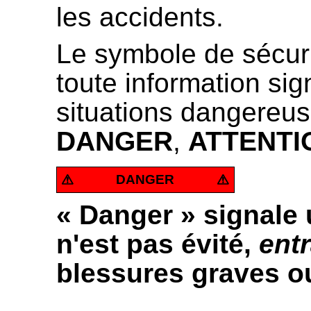
les accidents.
Le symbole de sécur
toute information si
situations dangereuse
DANGER
,
ATTENTI
DANGER
« Danger » signale 
n'est pas évité,
ent
blessures graves ou