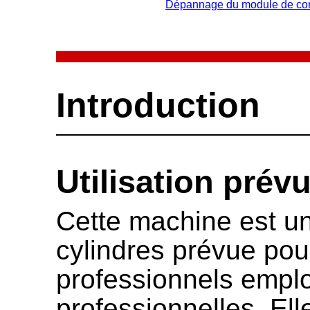
Dépannage du module de co
Introduction
Utilisation prév
Cette machine est u
cylindres prévue pour
professionnels emplo
professionnelles. El