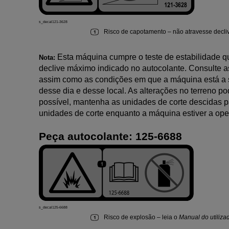
s_decal121-3628
Risco de capotamento
–
não atravesse decli
Esta máquina cumpre o teste de estabilidade que
Nota:
declive máximo indicado no autocolante. Consulte 
assim como as condições em que a máquina está a se
desse dia e desse local. As alterações no terreno 
possível, mantenha as unidades de corte descidas pa
unidades de corte enquanto a máquina estiver a ope
Peça autocolante:
125-6688
s_decal125-6688
Risco de explosão
–
leia o
Manual do utiliza