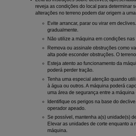
reveja as condições do local para determinar 
alterações no terreno podem dar origem a uma
Evite arrancar, parar ou virar em declive
gradualmente.
Não utilize a máquina em condições nas 
Remova ou assinale obstruções como vala
alta pode esconder obstruções. O terren
Esteja atento ao funcionamento da máqui
poderá perder tração.
Tenha uma especial atenção quando utili
à água ou outros. A máquina poderá capo
uma área de segurança entre a máquina 
Identifique os perigos na base do decliv
operador apeado.
Se possível, mantenha a(s) unidade(s) de 
Elevar as unidades de corte enquanto a m
máquina.