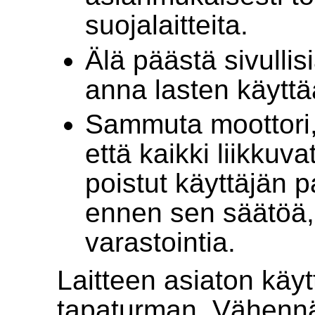
suojalaitteita.
Älä päästä sivullis
anna lasten käyttä
Sammuta moottori, i
että kaikki liikkuv
poistut käyttäjän 
ennen sen säätöä, 
varastointia.
Laitteen asiaton käyt
tapaturman. Vähennä