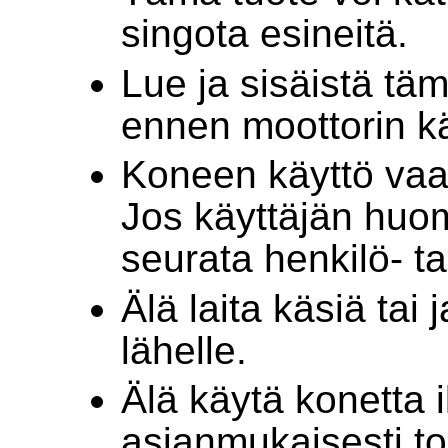
singota esineitä.
Lue ja sisäistä t
ennen moottorin k
Koneen käyttö vaat
Jos käyttäjän huom
seurata henkilö- t
Älä laita käsiä tai
lähelle.
Älä käytä konetta i
asianmukaisesti to