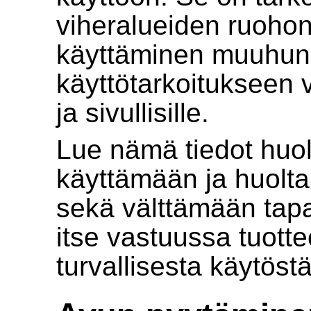
viheralueiden ruoho
käyttäminen muuhun 
käyttötarkoitukseen vo
ja sivullisille.
Lue nämä tiedot huolel
käyttämään ja huolta
sekä välttämään tapat
itse vastuussa tuott
turvallisesta käytöstä