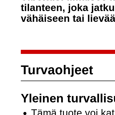
tilanteen, joka jat
vähäiseen tai liev
Turvaohjeet
Yleinen turvalli
Tämä tuote voi kat