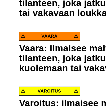
tilanteen, joka jat
tai vakavaan loukk
VAARA
Vaara: ilmaisee mah
tilanteen, joka jat
kuolemaan tai vak
VAROITUS
Varoitus: ilmaisee 