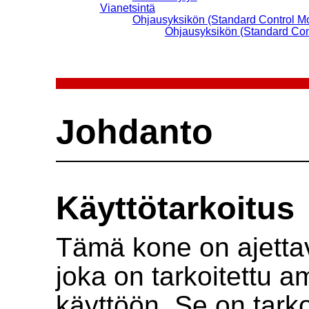
Vianetsintä
Ohjausyksikön (Standard Control M
Ohjausyksikön (Standard Con
Johdanto
Käyttötarkoitus
Tämä kone on ajettav
joka on tarkoitettu 
käyttöön. Se on tark