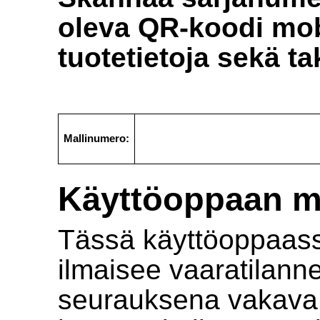
oleva QR-koodi mobii
tuotetietoja sekä ta
Mallinumero:
Käyttöoppaan m
Tässä käyttöoppaass
ilmaisee vaaratilanne
seurauksena vakava 