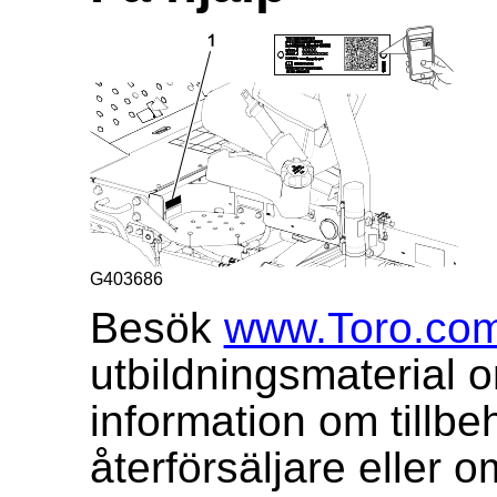
G403686
Besök
www.Toro.co
utbildningsmaterial o
information om tillbeh
återförsäljare eller o