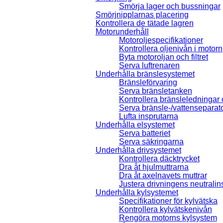
Smörja lager och bussningar
Smörjnipplarnas placering
Kontrollera de tätade lagren
Motorunderhåll
Motoroljespecifikationer
Kontrollera oljenivån i motorn
Byta motoroljan och filtret
Serva luftrenaren
Underhålla bränslesystemet
Bränsleförvaring
Serva bränsletanken
Kontrollera bränsleledningar 
Serva bränsle-/vattenseparat
Lufta insprutarna
Underhålla elsystemet
Serva batteriet
Serva säkringarna
Underhålla drivsystemet
Kontrollera däcktrycket
Dra åt hjulmuttrarna
Dra åt axelnavets muttrar
Justera drivningens neutralin
Underhålla kylsystemet
Specifikationer för kylvätska
Kontrollera kylvätskenivån
Rengöra motorns kylsystem