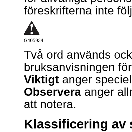
föreskrifterna inte föl
G405934
Två ord används ock
bruksanvisningen för
Viktigt
anger speciell
Observera
anger all
att notera.
Klassificering av