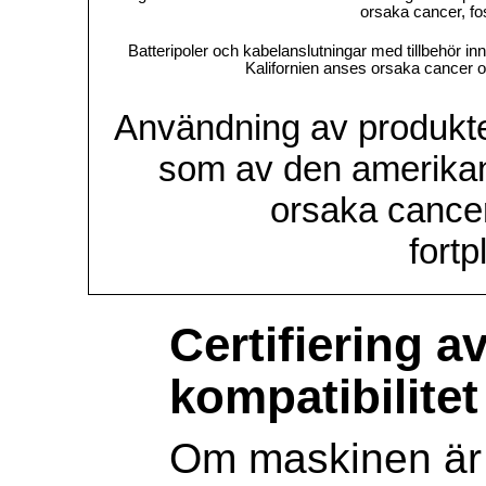
orsaka cancer, fo
Batteripoler och kabelanslutningar med tillbehör i
Kalifornien anses orsaka cancer o
Användning av produkt
som av den amerikan
orsaka cancer
fort
Certifiering a
kompatibilitet
Om maskinen är