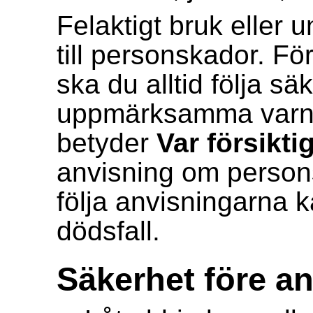
Felaktigt bruk eller 
till personskador. Fö
ska du alltid följa s
uppmärksamma varn
betyder
Var försikti
anvisning om persons
följa anvisningarna k
dödsfall.
Säkerhet före a