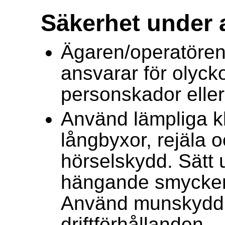
Säkerhet under
Ägaren/operatören
ansvarar för olyck
personskador elle
Använd lämpliga kl
långbyxor, rejäla o
hörselskydd. Sätt 
hängande smycken e
Använd munskydd
driftförhållanden.