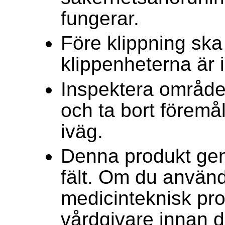
fungerar.
Före klippning ska 
klippenheterna är 
Inspektera område
och ta bort förem
iväg.
Denna produkt gene
fält. Om du använd
medicinteknisk pro
vårdgivare innan 