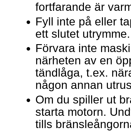
fortfarande är var
Fyll inte på eller 
ett slutet utrymme.
Förvara inte maski
närheten av en öpp
tändlåga, t.ex. nä
någon annan utrus
Om du spiller ut b
starta motorn. Undv
tills bränsleångorn