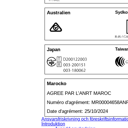
Australien
Sydko
Japan
Taiwa
Marocko
AGREE PAR L
’
ANRT MAROC
Numéro d'agrément: MR00004658AN
Date d'agrément: 25/10/2024
Ansvarsfriskrivning och föreskriftsinformati
Introduktion