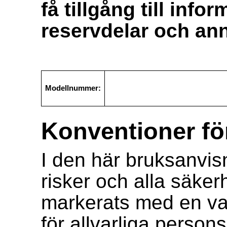
få tillgång till info
reservdelar och ann
Modellnummer:
Konventioner fö
I den här bruksanvis
risker och alla säk
markerats med en va
för allvarliga person