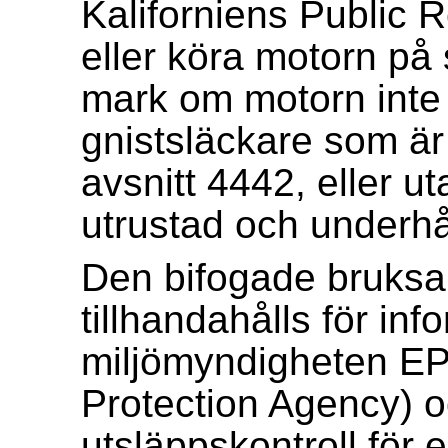
Kaliforniens Public
eller köra motorn på 
mark om motorn inte
gnistsläckare som är i
avsnitt 4442, eller u
utrustad och underhål
Den bifogade bruksan
tillhandahålls för i
miljömyndigheten EP
Protection Agency) oc
utsläppskontroll för