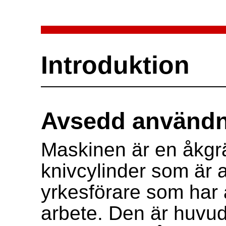
Introduktion
Avsedd användn
Maskinen är en åkgr
knivcylinder som är 
yrkesförare som har a
arbete. Den är huvud