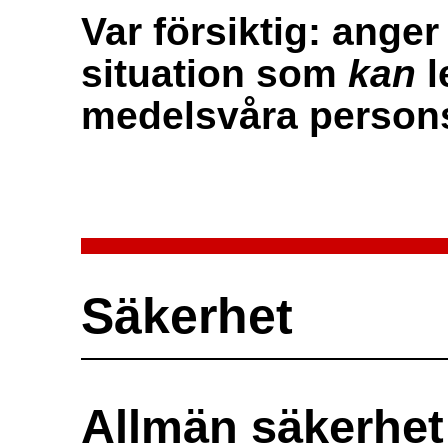
Var försiktig: anger 
situation som
kan
l
medelsvåra persons
Säkerhet
Allmän säkerhet