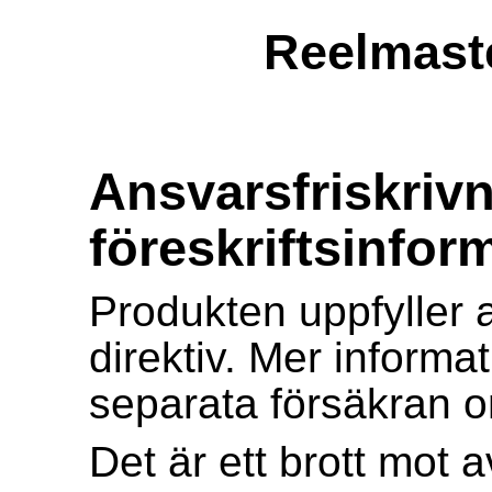
Reelmast
Ansvarsfriskriv
föreskriftsinfor
Produkten uppfyller 
direktiv. Mer informa
separata försäkran 
Det är ett brott mot a