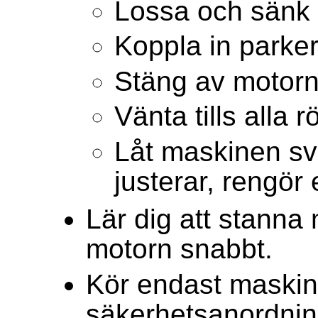
Lossa och sänk 
Koppla in parke
Stäng av motorn 
Vänta tills alla r
Låt maskinen sva
justerar, rengör e
Lär dig att stanna
motorn snabbt.
Kör endast maski
säkerhetsanordning