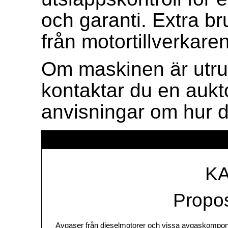
och garanti. Extra b
från motortillverkaren
Om maskinen är utru
kontaktar du en aukto
anvisningar om hur d
K
Propos
Avgaser från dieselmotorer och vissa avgaskompone