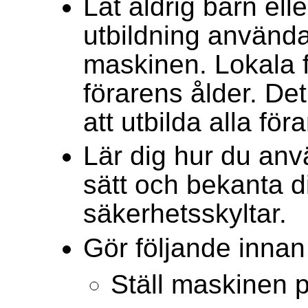
Låt aldrig barn ell
utbildning använda
maskinen. Lokala f
förarens ålder. De
att utbilda alla fö
Lär dig hur du anv
sätt och bekanta 
säkerhetsskyltar.
Gör följande innan 
Ställ maskinen p