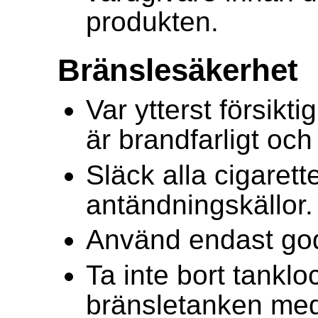
produkten.
Bränslesäkerhet
Var ytterst försikt
är brandfarligt oc
Släck alla cigarett
antändningskällor.
Använd endast go
Ta inte bort tankloc
bränsletanken med