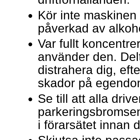
Kör inte maskinen o
påverkad av alkoho
Var fullt koncentr
använder den. Delta
distrahera dig, ef
skador på egendo
Se till att alla dri
parkeringsbromsen 
i förarsätet innan 