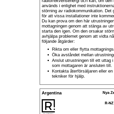
radiofrekvensenergi och kan, om den 
används i enlighet med instruktionern
störning av radiokommunikation. Det 
för att vissa installationer inte komme
Du kan prova om den här utrustningen s
mottagningen genom att stänga av ut
starta den igen. Om den orsakar störn
avhjälpa problemet genom att vidta nå
följande åtgärder:
Rikta om eller flytta mottagning
Öka avståndet mellan utrustnin
Anslut utrustningen till ett uttag
som mottagaren är ansluten till.
Kontakta återförsäljaren eller en 
tekniker för hjälp.
Argentina
Nya Z