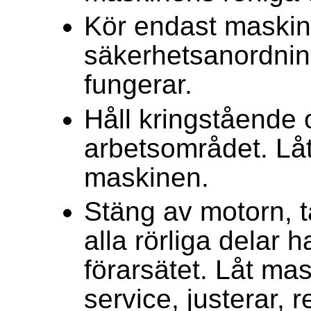
Kör endast maski
säkerhetsanordning
fungerar.
Håll kringstående 
arbetsområdet. Lå
maskinen.
Stäng av motorn, ta
alla rörliga delar 
förarsätet. Låt ma
service, justerar, r