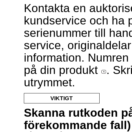
Kontakta en auktorise
kundservice och ha 
serienummer till ha
service, originaldela
information. Numren
på din produkt
. Sk
utrymmet.
VIKTIGT
Skanna rutkoden på
förekommande fall) 