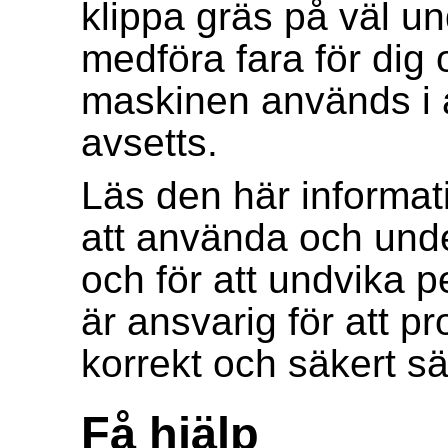
klippa gräs på väl u
medföra fara för dig
maskinen används i 
avsetts.
Läs den här informat
att använda och unde
och för att undvika 
är ansvarig för att p
korrekt och säkert sä
Få hjälp