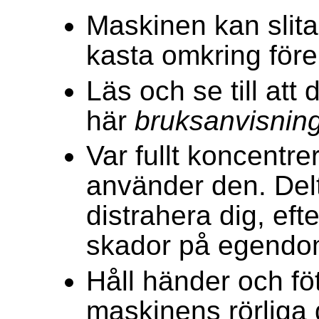
Maskinen kan slita
kasta omkring före
Läs och se till att 
här
bruksanvisnin
Var fullt koncentr
använder den. Delta
distrahera dig, ef
skador på egendo
Håll händer och fö
maskinens rörliga 