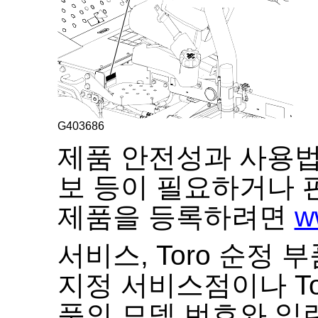
G403686
제품 안전성과 사용법
보 등이 필요하거나 
제품을 등록하려면
w
서비스
,
Toro
순정 부
지정 서비스점이나
T
품의 모델 번호와 일