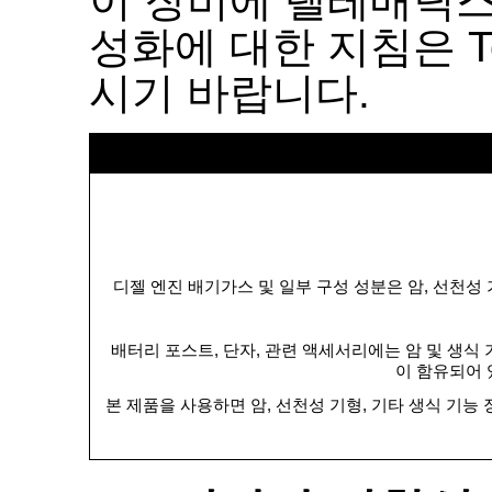
이 장비에 텔레매틱스
성화에 대한 지침은
T
시기 바랍니다
.
디젤 엔진 배기가스 및 일부 구성 성분은 암
,
선천성 
배터리 포스트
,
단자
,
관련 액세서리에는 암 및 생식
이 함유되어
본 제품을 사용하면 암
,
선천성 기형
,
기타 생식 기능 