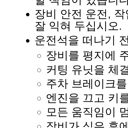
장비 안전 운전
,
작
잘 익혀 두십시오
.
운전석을 떠나기 
장비를 평지에 
커팅 유닛을 체
주차 브레이크를
엔진을 끄고 키
모든 움직임이 
장비가 식은 후