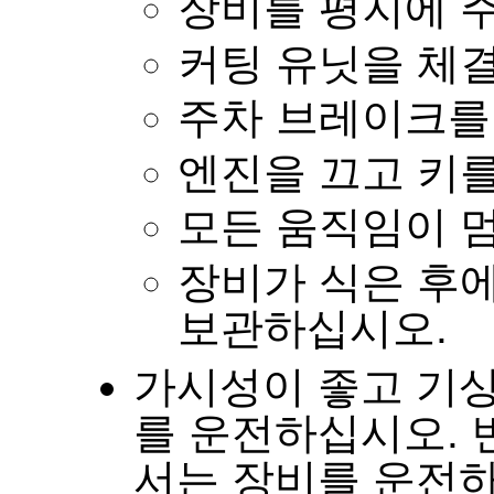
장비를 평지에 
커팅 유닛을 체
주차 브레이크를
엔진을 끄고 키
모든 움직임이 
장비가 식은 후
보관하십시오
.
가시성이 좋고 기상
를 운전하십시오
.
서는 장비를 운전