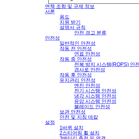
면책 조항 및 규제 정보
서론
용도
지원 받기
설명서 규칙
안전 경고 분류
안전성
일반적인 안전성
작동 전 안전성
연료 안전성
작동 중 안전성
전복 방지 시스템
(ROPS)
안
경사로 안전성
작동 후 안전성
유지관리 안전성
엔진 안전성
전기 시스템 안전성
냉각 시스템 안전성
유압 시스템 안전성
블레이드 안전성
보관 안전성
안전 및 지침 데칼
설정
1
바퀴 설치
2
스티어링 휠 설치
3
배터리 충전 및 연결