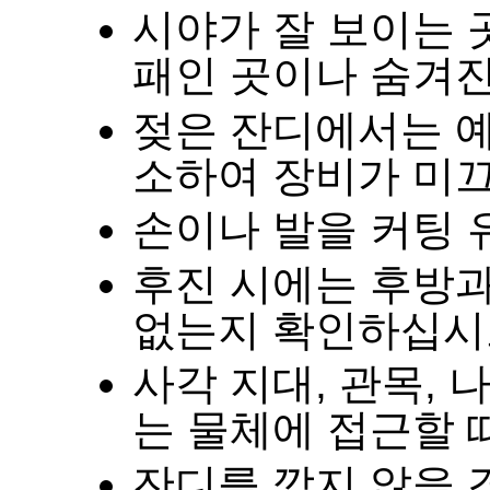
시야가 잘 보이는 
패인 곳이나 숨겨
젖은 잔디에서는 
소하여 장비가 미
손이나 발을 커팅 
후진 시에는 후방
없는지 확인하십시
사각 지대
,
관목
,
나
는 물체에 접근할
잔디를 깎지 않을 