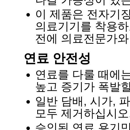
이 제품은 전자기
의료기기를 착용하
전에 의료전문가와
연료 안전성
연료를 다룰 때에
높고 증기가 폭발할
일반 담배
,
시가
,
파
모두 제거하십시오
승인된 연료 용기