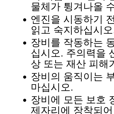
물체가 튕겨나올 
엔진을 시동하기 
읽고 숙지하십시오
장비를 작동하는 
십시오
.
주의력을 
상 또는 재산 피해
장비의 움직이는 부
마십시오
.
장비에 모든 보호 
제자리에 장착되어