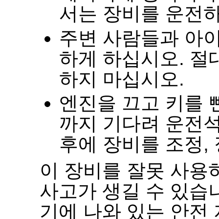
서는 장비를 운전
주변 사람들과 아이
하게 하십시오
.
절
하지 마십시오
.
엔진을 끄고 키를 
까지 기다려 운전
후에 장비를 조정
,
이 장비를 잘못 사용
사고가 생길 수 있습
기에 나와 있는 안전