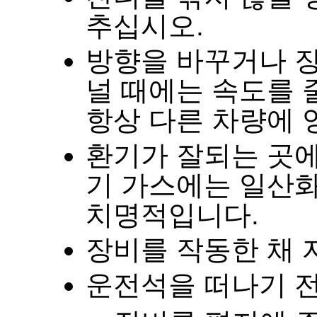
추십시오
.
방향을 바꾸거나 장
널 때에는 속도를
항상 다른 차량에
환기가 잘되는 곳
기 가스에는 일산화
치명적입니다
.
장비를 작동한 채 
운전석을 떠나기 