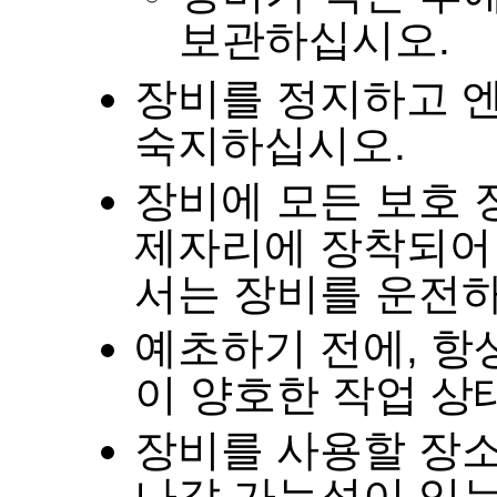
보관하십시오
.
장비를 정지하고 
숙지하십시오
.
장비에 모든 보호 
제자리에 장착되어
서는 장비를 운전
예초하기 전에
,
항
이 양호한 작업 
장비를 사용할 장소
나갈 가능성이 있