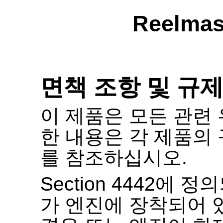
Reelmas
면책 조항 및 규제
이 제품은 모든 관련
한 내용은 각 제품의
를 참조하십시오
.
Section 4442
에 정의
가 엔진에 장착되어