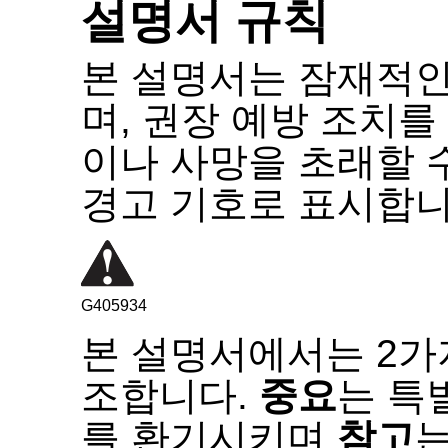
설명서 규칙
본 설명서는 잠재적인
며
,
권장 예방 조치를
이나 사망을 초래할 
경고 기호로 표시합
G405934
본 설명서에서는
2
가
조합니다
.
중요
는 특
를 환기시키며
참고
는