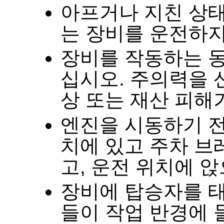
아프거나 지친 상
는 장비를 운전하
장비를 작동하는 
십시오
.
주의력을 
상 또는 재산 피해
엔진을 시동하기 전
치에 있고 주차 브
고
,
운전 위치에 
장비에 탑승자를 태
들이 작업 반경에