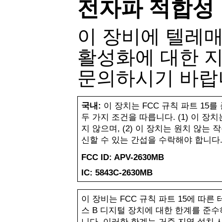
전자파 적합성
이 장비에 텔레
활성화에 대한 
문의하시기 바랍
국내
:
이 장치는
FCC
규칙 파트
15
를
두 가지 조건을 따릅니다
. (1)
이 장치
지 않으며
, (2)
이 장치는 원치 않는 
신할 수 있는 간섭을 수락해야 합니다
FCC ID: APV-2630MB
IC: 5843C-2630MB
이 장비는
FCC
규칙 파트
15
에 따른
스
B
디지털 장치에 대한 한계를 준
니다
.
이러한 한계는 거주 지역 설치 