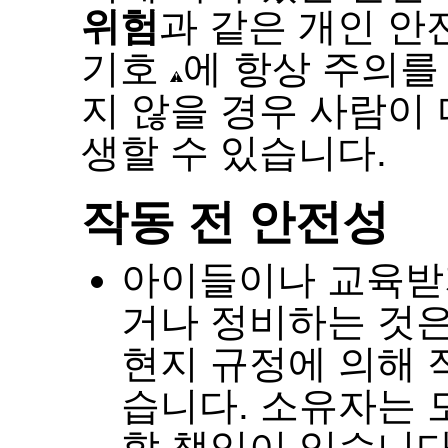
위험
과 같은 개인 안
기호
에 항상 주의
지 않을 경우 사람이
생할 수 있습니다
.
작동 전 안전성
아이들이나 교육받
거나 정비하는 것
현지 규정에 의해 
습니다
.
소유자는 
할 책임이 있습니