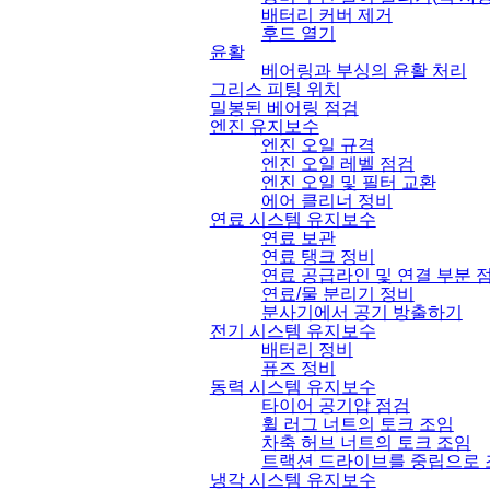
배터리 커버 제거
후드 열기
윤활
베어링과 부싱의 윤활 처리
그리스 피팅 위치
밀봉된 베어링 점검
엔진 유지보수
엔진 오일 규격
엔진 오일 레벨 점검
엔진 오일 및 필터 교환
에어 클리너 정비
연료 시스템 유지보수
연료 보관
연료 탱크 정비
연료 공급라인 및 연결 부분 
연료
/
물 분리기 정비
분사기에서 공기 방출하기
전기 시스템 유지보수
배터리 정비
퓨즈 정비
동력 시스템 유지보수
타이어 공기압 점검
휠 러그 너트의 토크 조임
차축 허브 너트의 토크 조임
트랙션 드라이브를 중립으로 
냉각 시스템 유지보수