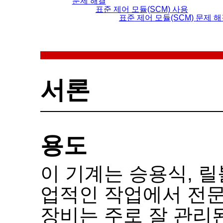
문제 해결
표준 제어 모듈
(SCM)
사용
표준 제어 모듈
(SCM)
문제 해
서론
용도
이 기계는 승용식
,
릴
업적인 작업에서 전
장비는 주로 잘 관리