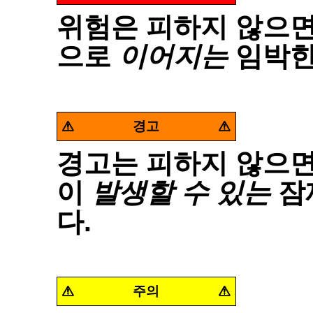
위험은 피하지 않으면
으로
이어지는
임박한
경고
경고는 피하지 않으면
이
발생할 수 있는
잠
다
.
주의