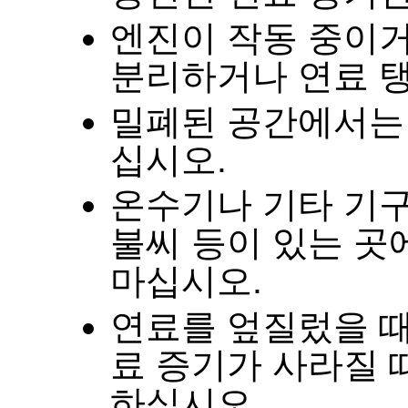
엔진이 작동 중이거
분리하거나 연료 
밀폐된 공간에서는
십시오
.
온수기나 기타 기구
불씨 등이 있는 곳
마십시오
.
연료를 엎질렀을 때
료 증기가 사라질 
하십시오
.