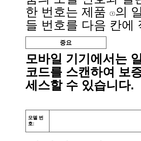
한 번호는 제품
의 
들 번호를 다음 칸에
중요
모바일 기기에서는 
코드를 스캔하여 보
세스할 수 있습니다
.
모델 번
호
: